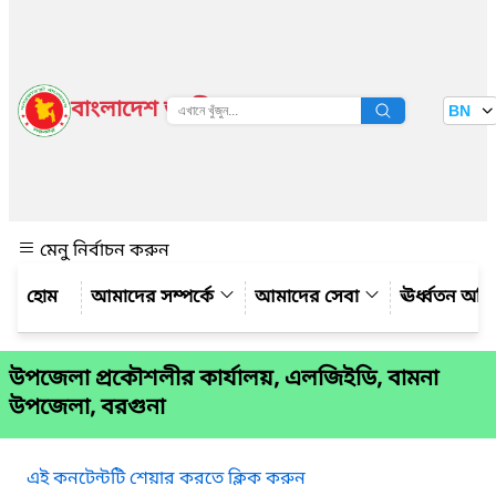
বাংলাদেশ জাতীয় তথ্য বাতায়ন
BN
দেখুন
মেনু নির্বাচন করুন
আমাদের সম্পর্কে
আমাদের সেবা
ঊর্ধ্বতন অফ
উপজেলা প্রকৌশলীর কার্যালয়, এলজিইডি, বামনা
উপজেলা, বরগুনা
এই কনটেন্টটি শেয়ার করতে ক্লিক করুন