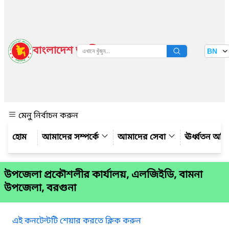
বাংলাদেশ জাতীয় তথ্য বাতায়ন
BN
দেখুন
মেনু নির্বাচন করুন
আমাদের সম্পর্কে
আমাদের সেবা
ঊর্ধ্বতন অফ
উপজেলা প্রকৌশলীর কার্যালয়, এলজিইডি, বামনা
উপজেলা, বরগুনা
এই কনটেন্টটি শেয়ার করতে ক্লিক করুন