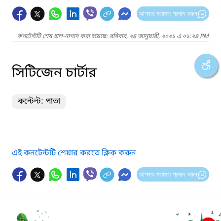
আপনার মতামত প্রদান করুন
কনটেন্টটি শেষ হাল-নাগাদ করা হয়েছে: রবিবার, ২৪ জানুয়ারী, ২০২১ এ ০১:২৪ PM
সিটিজেন চার্টার
কন্টেন্ট: পাতা
এই কনটেন্টটি শেয়ার করতে ক্লিক করুন
আপনার মতামত প্রদান করুন