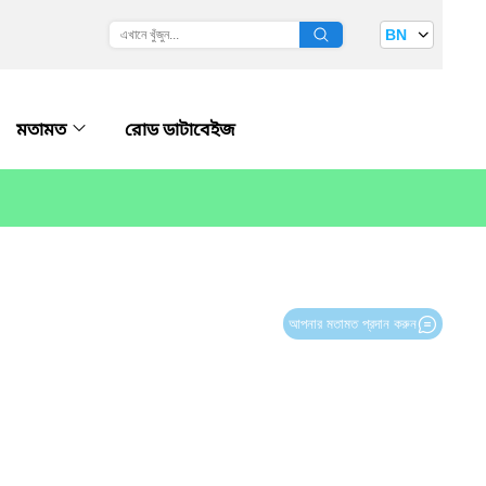
BN
মতামত
রোড ডাটাবেইজ
আপনার মতামত প্রদান করুন