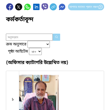
আপনার মতামত প্রদান করুন
কর্মকর্তাবৃন্দ
ক্রম অনুসারে
পৃষ্ঠা আইটেম
(অফিসার ক্যাটাগরি উল্লেখিত নয়)
১