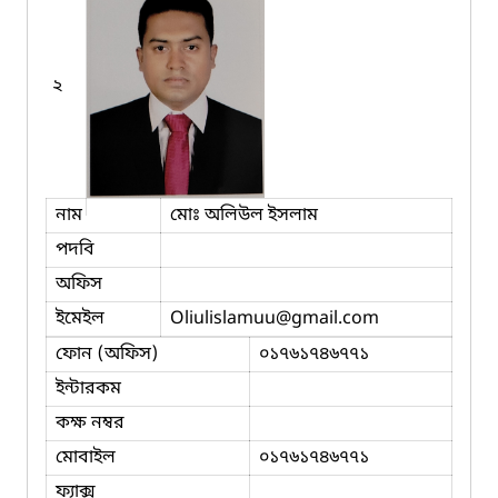
২
নাম
মোঃ অলিউল ইসলাম
পদবি
অফিস
ইমেইল
Oliulislamuu
@gmail.com
ফোন (অফিস)
০১৭৬১৭৪৬৭৭১
ইন্টারকম
কক্ষ নম্বর
মোবাইল
০১৭৬১৭৪৬৭৭১
ফ্যাক্স