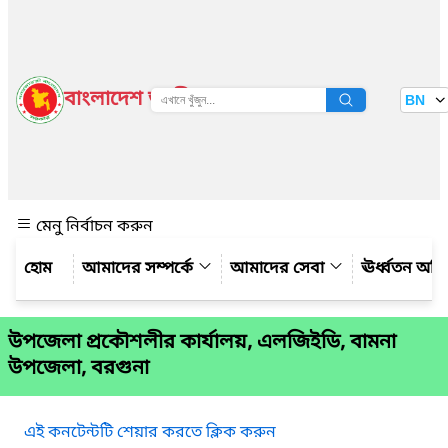
বাংলাদেশ জাতীয় তথ্য বাতায়ন
BN
দেখুন
মেনু নির্বাচন করুন
আমাদের সম্পর্কে
আমাদের সেবা
ঊর্ধ্বতন অফ
উপজেলা প্রকৌশলীর কার্যালয়, এলজিইডি, বামনা
উপজেলা, বরগুনা
এই কনটেন্টটি শেয়ার করতে ক্লিক করুন