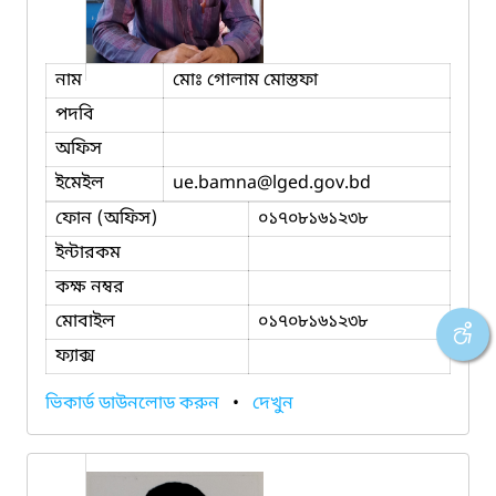
নাম
মোঃ গোলাম মোস্তফা
পদবি
অফিস
ইমেইল
ue.bamna
@lged.gov.bd
ফোন (অফিস)
০১৭০৮১৬১২৩৮
ইন্টারকম
কক্ষ নম্বর
মোবাইল
০১৭০৮১৬১২৩৮
ফ্যাক্স
ভিকার্ড ডাউনলোড করুন
•
দেখুন