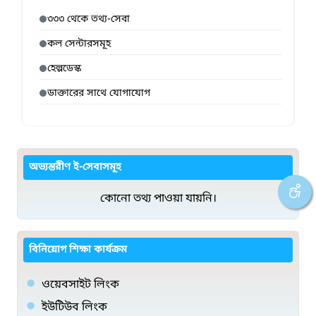
৩৩৩ থেকে তথ্য-সেবা
কল সেন্টারসমূহ
হেল্পডেস্ক
ডাক্তারের সাথে যোগাযোগ
অভ্যন্তরীণ ই-সেবাসমূহ
কোনো তথ্য পাওয়া যায়নি।
বিনিয়োগ শিক্ষা কার্যক্রম
ওয়েবসাইট লিংক
ইউটিউব লিংক