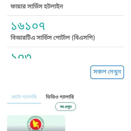
ফায়ার সার্ভিস হটলাইন
১৬১০৭
বিআরটিএ সার্ভিস পোর্টাল (বিএসপি)
১০৩
সুপ্রীম কোর্ট হেল্পলাইন
সকল দেখুন
১০৯
ফটো গ্যালারি
ভিডিও গ্যালারি
নারী ও শিশু নির্যাতন প্রতিরোধ
সব দেখুন
১০৬