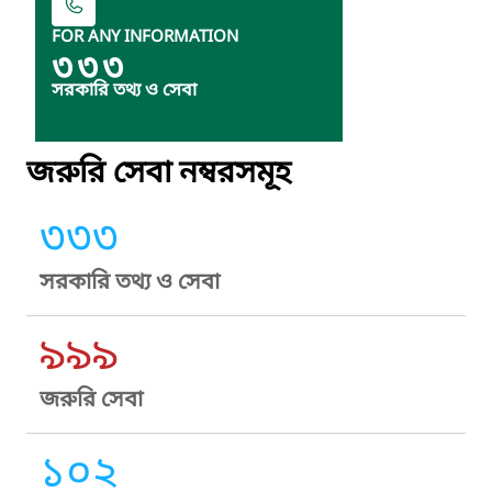
FOR ANY INFORMATION
৩৩৩
সরকারি তথ্য ও সেবা
জরুরি সেবা নম্বরসমূহ
৩৩৩
সরকারি তথ্য ও সেবা
৯৯৯
জরুরি সেবা
১০২