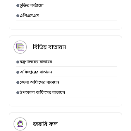
চুক্তির কাঠামো
এপিএমএস
বিভিন্ন বাতায়ন
মন্ত্রণালয়ের বাতায়ন
অধিদপ্তরের বাতায়ন
জেলা অফিসের বাতায়ন
উপজেলা অফিসের বাতায়ন
জরূরি কল