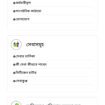
কর্মচারীবৃন্দ
সাংগঠনিক কাঠামো
যোগাযোগ
সেবাসমূহ
সেবার তালিকা
কী সেবা কীভাবে পাবেন
সিটিজেন চার্টার
সেবাকুঞ্জ