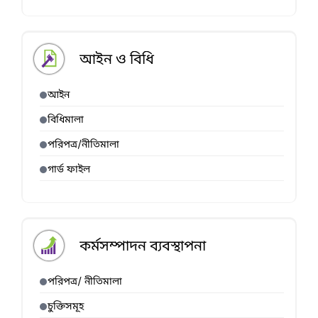
আইন ও বিধি
আইন
বিধিমালা
পরিপত্র/নীতিমালা
গার্ড ফাইল
কর্মসম্পাদন ব্যবস্থাপনা
পরিপত্র/ নীতিমালা
চুক্তিসমূহ