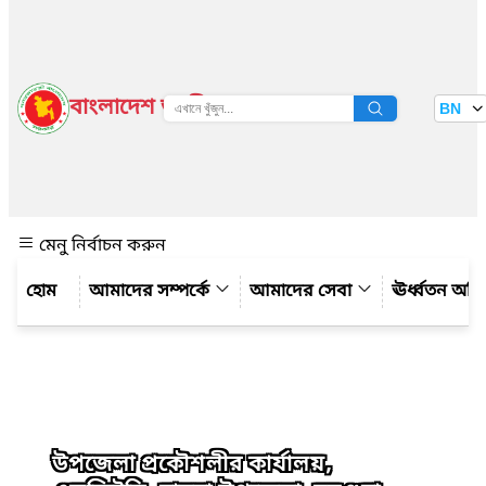
বাংলাদেশ জাতীয় তথ্য বাতায়ন
BN
দেখুন
মেনু নির্বাচন করুন
আমাদের সম্পর্কে
আমাদের সেবা
ঊর্ধ্বতন অফ
উপজেলা প্রকৌশলীর কার্যালয়,