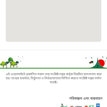
০১৯০৮৮৮৮৮৮৮
মাদকদ্রব্য নিয়ন্ত্রণ হটলাইন
১৬১১৩
জরুরী অভ্যন্তরীণ নৌ-পরিবহন হটলাইন
১৬৪৪৫
পাসপোর্ট বাতায়ন হটলাইন
এই ওয়েবসাইটে প্রকাশিত সকল তথ্য সংশ্লিষ্ট দপ্তর কর্তৃক নিয়মিত হালনাগাদ করা
হয়। তথ্যের যথার্থতা, নির্ভুলতা ও নির্ভরযোগ্যতা নিশ্চিত করতে সংশ্লিষ্ট দপ্তর সর্বদা
সচেষ্ট।
১৬১৭১
বাংলাদেশ মুক্তিযোদ্ধা কল্যাণ ট্রাস্ট
পরিকল্পনা এবং বাস্তবায়ন