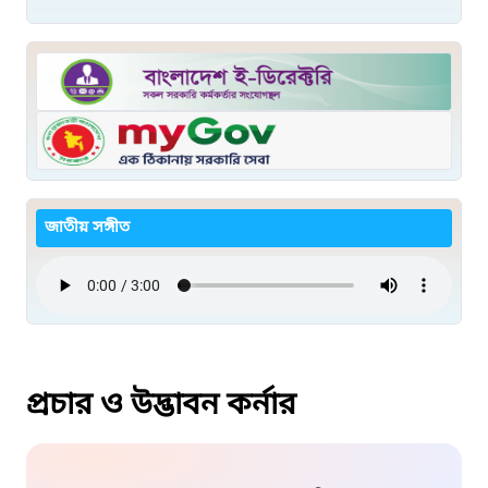
জাতীয় সঙ্গীত
প্রচার ও উদ্ভাবন কর্নার