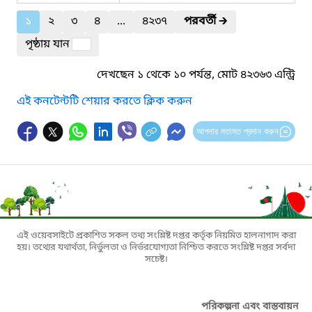
১
২
৩
৪
...
৪২৩৭
পরবর্তী
🡲
পৃষ্ঠায় যান
দেখছেন ১ থেকে ১০ পর্যন্ত, মোট ৪২৩৬৩ এন্ট্রি
এই কনটেন্টটি শেয়ার করতে ক্লিক করুন
আপনার মতামত প্রদান করুন
এই ওয়েবসাইটে প্রকাশিত সকল তথ্য সংশ্লিষ্ট দপ্তর কর্তৃক নিয়মিত হালনাগাদ করা
হয়। তথ্যের যথার্থতা, নির্ভুলতা ও নির্ভরযোগ্যতা নিশ্চিত করতে সংশ্লিষ্ট দপ্তর সর্বদা
সচেষ্ট।
পরিকল্পনা এবং বাস্তবায়ন