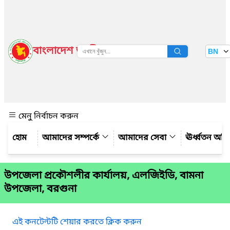
বাংলাদেশ জাতীয় তথ্য বাতায়ন
BN
দেখুন
মেনু নির্বাচন করুন
আমাদের সম্পর্কে
আমাদের সেবা
ঊর্ধ্বতন অফ
উপজেলা প্রকৌশলীর কার্যালয়, এলজিইডি, বামনা
উপজেলা, বরগুনা
এই কনটেন্টটি শেয়ার করতে ক্লিক করুন