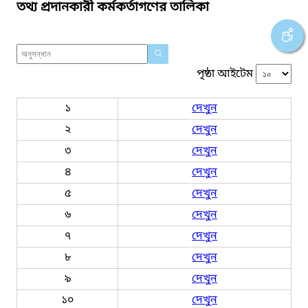
তথ্য প্রদানকারী কর্মকর্তাগণের তালিকা
পৃষ্ঠা আইটেম
১
দেখুন
২
দেখুন
৩
দেখুন
৪
দেখুন
৫
দেখুন
৬
দেখুন
৭
দেখুন
৮
দেখুন
৯
দেখুন
১০
দেখুন