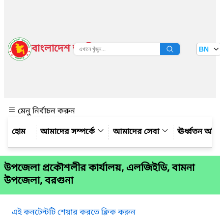
বাংলাদেশ জাতীয় তথ্য বাতায়ন
BN
দেখুন
মেনু নির্বাচন করুন
আমাদের সম্পর্কে
আমাদের সেবা
ঊর্ধ্বতন অফ
উপজেলা প্রকৌশলীর কার্যালয়, এলজিইডি, বামনা
উপজেলা, বরগুনা
এই কনটেন্টটি শেয়ার করতে ক্লিক করুন