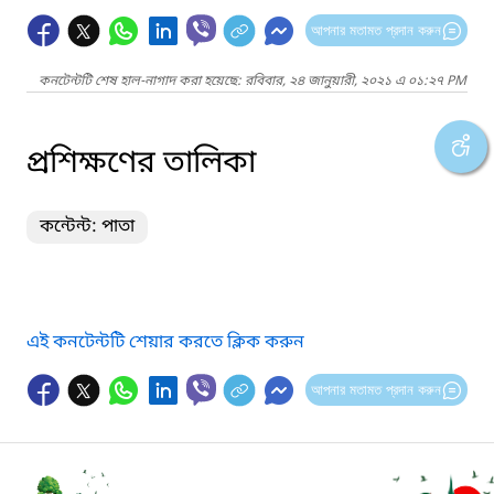
আপনার মতামত প্রদান করুন
কনটেন্টটি শেষ হাল-নাগাদ করা হয়েছে: রবিবার, ২৪ জানুয়ারী, ২০২১ এ ০১:২৭ PM
প্রশিক্ষণের তালিকা
কন্টেন্ট: পাতা
এই কনটেন্টটি শেয়ার করতে ক্লিক করুন
আপনার মতামত প্রদান করুন