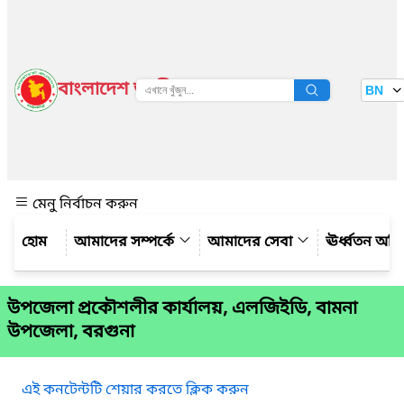
বাংলাদেশ জাতীয় তথ্য বাতায়ন
BN
দেখুন
মেনু নির্বাচন করুন
আমাদের সম্পর্কে
আমাদের সেবা
ঊর্ধ্বতন অফ
উপজেলা প্রকৌশলীর কার্যালয়, এলজিইডি, বামনা
উপজেলা, বরগুনা
এই কনটেন্টটি শেয়ার করতে ক্লিক করুন