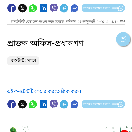
আপনার মতামত প্রদান করুন
কনটেন্টটি শেষ হাল-নাগাদ করা হয়েছে: রবিবার, ২৪ জানুয়ারী, ২০২১ এ ০১:১৭ PM
প্রাক্তন অফিস-প্রধানগণ
কন্টেন্ট: পাতা
এই কনটেন্টটি শেয়ার করতে ক্লিক করুন
আপনার মতামত প্রদান করুন